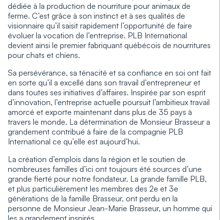
dédiée à la production de nourriture pour animaux de
ferme. C’est grâce à son instinct et à ses qualités de
visionnaire qu’il saisit rapidement l’opportunité de faire
évoluer la vocation de l’entreprise. PLB International
devient ainsi le premier fabriquant québécois de nourritures
pour chats et chiens.
Sa persévérance, sa ténacité et sa confiance en soi ont fait
en sorte qu’il a excellé dans son travail d’entrepreneur et
dans toutes ses initiatives d’affaires. Inspirée par son esprit
d’innovation, l’entreprise actuelle poursuit l’ambitieux travail
amorcé et exporte maintenant dans plus de 35 pays à
travers le monde. La détermination de Monsieur Brasseur a
grandement contribué à faire de la compagnie PLB
International ce qu’elle est aujourd’hui.
La création d’emplois dans la région et le soutien de
nombreuses familles d’ici ont toujours été sources d’une
grande fierté pour notre fondateur. La grande famille PLB,
et plus particulièrement les membres des 2e et 3e
générations de la famille Brasseur, ont perdu en la
personne de Monsieur Jean-Marie Brasseur, un homme qui
les a grandement inspirés.