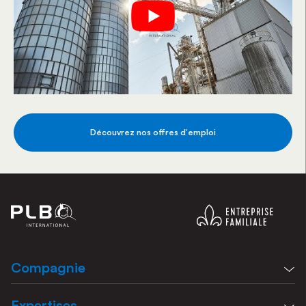
Découvrez nos offres d'emploi
Compagnie
Expertises