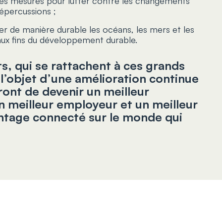
es mesures pour lutter contre les changements
répercussions ;
er de manière durable les océans, les mers et les
ux fins du développement durable.
, qui se rattachent à ces grands
 l’objet d’une amélioration continue
ont de devenir un meilleur
n meilleur employeur et un meilleur
ntage connecté sur le monde qui