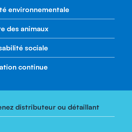
ité environnementale
re des animaux
abilité sociale
ation continue
nez distributeur ou détaillant