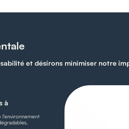
ntale
abilité et désirons minimiser notre im
s à
e l’environnement
dégradables,