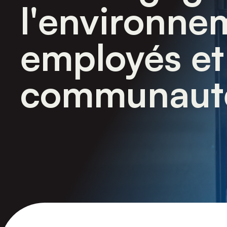
l'environne
employés et
communaut