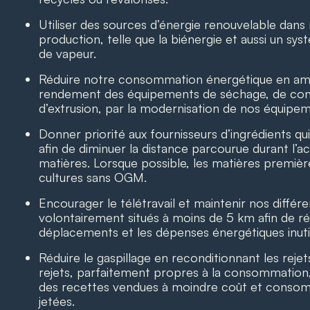
Utiliser des sources d’énergie renouvelable dan
production, telle que la biénergie et aussi un sy
de vapeur.
Réduire notre consommation énergétique en amé
rendement des équipements de séchage, de con
d’extrusion, par la modernisation de nos équipe
Donner priorité aux fournisseurs d’ingrédients qui
afin de diminuer la distance parcourue durant l
matières. Lorsque possible, les matières premièr
cultures sans OGM.
Encourager le télétravail et maintenir nos différe
volontairement situés à moins de 5 km afin de ré
déplacements et les dépenses énergétiques inuti
Réduire le gaspillage en reconditionnant les reje
rejets, parfaitement propres à la consommation, 
des recettes vendues à moindre coût et conso
jetées.