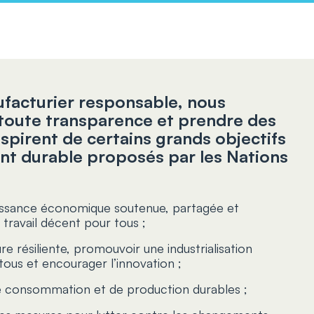
facturier responsable, nous
 toute transparence et prendre des
nspirent de certains grands objectifs
t durable proposés par les Nations
ssance économique soutenue, partagée et
n travail décent pour tous ;
ure résiliente, promouvoir une industrialisation
 tous et encourager l’innovation ;
e consommation et de production durables ;