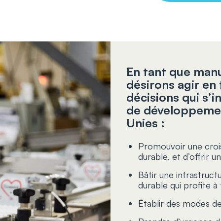
En tant que manu
désirons agir en
décisions qui s’i
de développemen
Unies :
Promouvoir une croi
durable, et d’offrir u
Bâtir une infrastruct
durable qui profite à
Établir des modes d