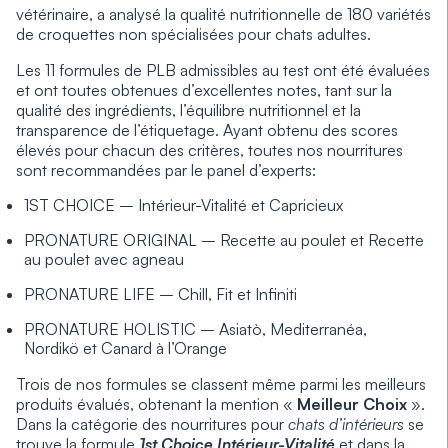
vétérinaire, a analysé la qualité nutritionnelle de 180 variétés
de croquettes non spécialisées pour chats adultes.
Les 11 formules de PLB admissibles au test ont été évaluées
et ont toutes obtenues d’excellentes notes, tant sur la
qualité des ingrédients, l’équilibre nutritionnel et la
transparence de l’étiquetage. Ayant obtenu des scores
élevés pour chacun des critères, toutes nos nourritures
sont recommandées par le panel d’experts:
1ST CHOICE – Intérieur-Vitalité et Capricieux
PRONATURE ORIGINAL – Recette au poulet et Recette
au poulet avec agneau
PRONATURE LIFE – Chill, Fit et Infiniti
PRONATURE HOLISTIC – Asiatò, Mediterranéa,
Nordikö et Canard à l’Orange
Trois de nos formules se classent même parmi les meilleurs
produits évalués, obtenant la mention «
Meilleur Choix
».
Dans la catégorie des nourritures pour
chats d’intérieurs
se
trouve la formule
1st Choice Intérieur-Vitalité
et dans la