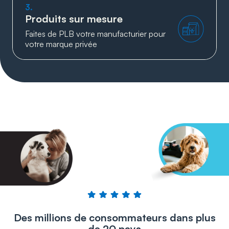
3.
Produits sur mesure
Faites de PLB votre manufacturier pour
votre marque privée
Des millions de consommateurs dans plus
de 20 pays