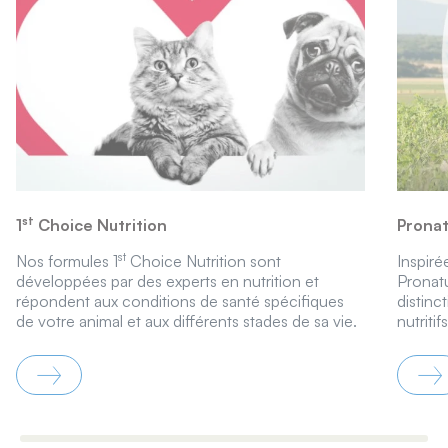
st
1
Choice Nutrition
Prona
st
Nos formules 1
Choice Nutrition sont
Inspiré
développées par des experts en nutrition et
Pronat
répondent aux conditions de santé spécifiques
distinct
de votre animal et aux différents stades de sa vie.
nutritifs