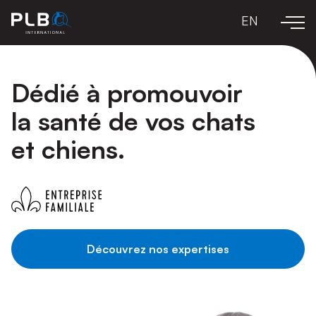
EN
Dédié à promouvoir
la santé de vos chats
et chiens.
Découvrez nos expertises