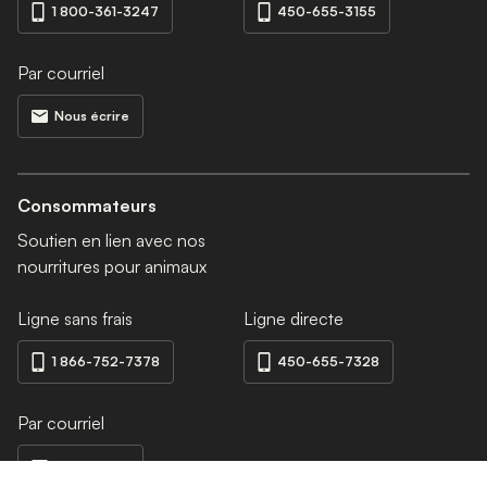
1 800-361-3247
450-655-3155
Par courriel
Nous écrire
Consommateurs
Soutien en lien avec nos
nourritures pour animaux
Ligne sans frais
Ligne directe
1 866-752-7378
450-655-7328
Par courriel
Nous écrire